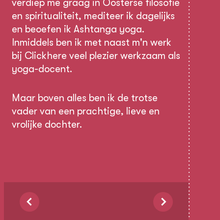
verdiep me graag in Oosterse filosofie
en spiritualiteit, mediteer ik dagelijks
en beoefen ik Ashtanga yoga.
Inmiddels ben ik met naast m'n werk
bij Clickhere veel plezier werkzaam als
yoga-docent.
Maar boven alles ben ik de trotse
vader van een prachtige, lieve en
vrolijke dochter.