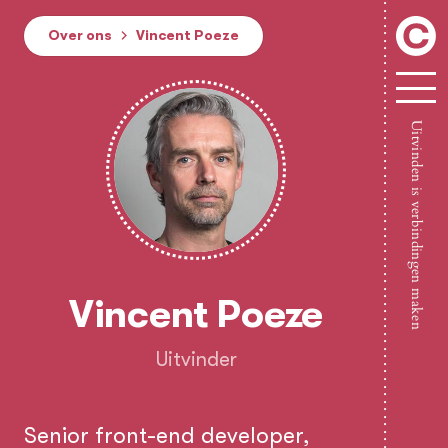
Over ons
Vincent Poeze
Clickhe
Uitvinden is verbindingen maken
Vincent Poeze
Uitvinder
Senior front-end developer,