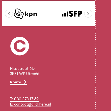
Niasstraat 6D
3531 WP Utrecht
Route
T: 030 273 17 69
E: contact@clickhere.nl