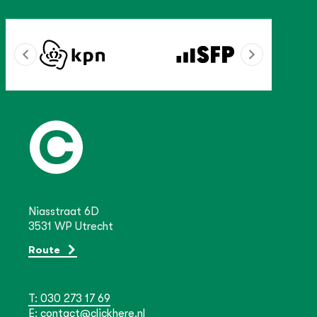
Niasstraat 6D
3531 WP Utrecht
Route
T: 030 273 17 69
E: contact@clickhere.nl