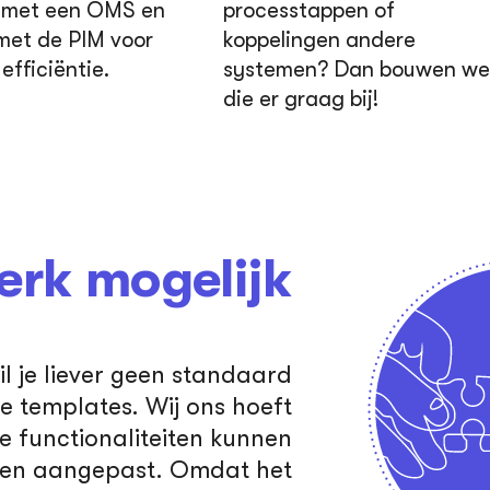
 met een OMS en
processtappen of
 met de PIM voor
koppelingen andere
efficiëntie.
systemen? Dan bouwen we
die er graag bij!
rk mogelijk
il je liever geen standaard
 templates. Wij ons hoeft
de functionaliteiten kunnen
den aangepast. Omdat het