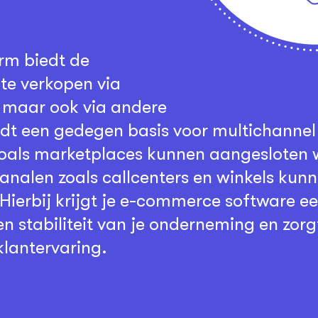
rm biedt de
te verkopen via
 maar ook via andere
dt een gedegen basis voor multichannel
zoals marketplaces kunnen aangesloten 
kanalen zoals callcenters en winkels ku
 Hierbij krijgt je e-commerce software 
 stabiliteit van je onderneming en zorgt 
klantervaring.