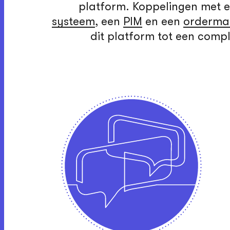
platform. Koppelingen met 
systeem
, een
PIM
en een
orderma
dit platform tot een comp