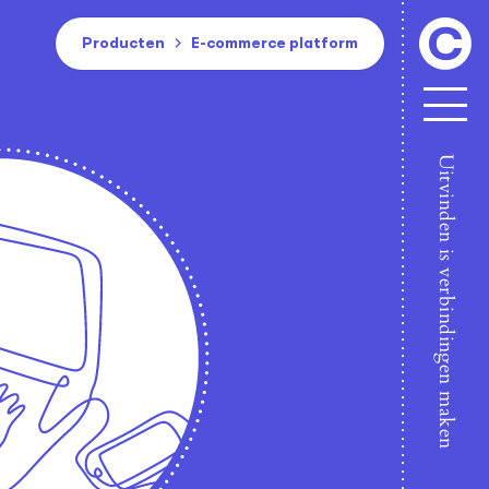
Producten
E-commerce platform
Clickher
Uitvinden is verbindingen maken