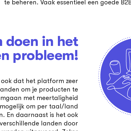
te beheren. Vaak essentieel een goede B2
 doen in het
en probleem!
ook dat het platform zeer
/landen om je producten te
omgaan met meertaligheid
s mogelijk om per taal/land
en. En daarnaast is het ook
t verschillende landen door