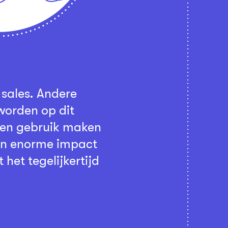
 sales. Andere
worden op dit
nnen gebruik maken
een enorme impact
het tegelijkertijd