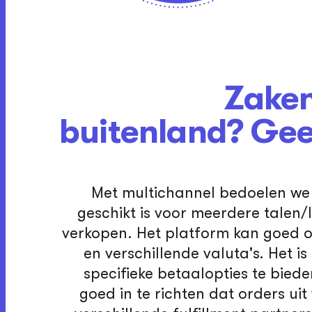
Zaken
buitenland? Ge
Met multichannel bedoelen we 
geschikt is voor meerdere talen
verkopen. Het platform kan goed 
en verschillende valuta's. Het i
specifieke betaalopties te bied
goed in te richten dat orders ui