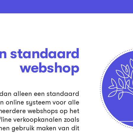
n standaard
webshop
dan alleen een standaard
n online systeem voor alle
meerdere webshops op het
fline verkoopkanalen zoals
nnen gebruik maken van dit